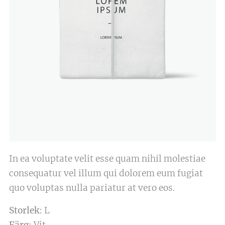
In ea voluptate velit esse quam nihil molestiae
consequatur vel illum qui dolorem eum fugiat
quo voluptas nulla pariatur at vero eos.
Storlek
: L